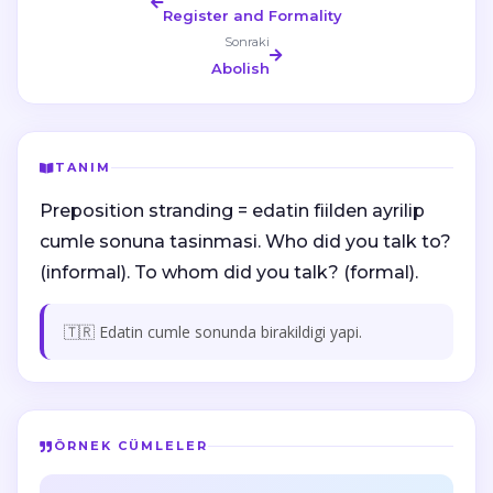
Register and Formality
Sonraki
Abolish
TANIM
Preposition stranding = edatin fiilden ayrilip
cumle sonuna tasinmasi. Who did you talk to?
(informal). To whom did you talk? (formal).
🇹🇷 Edatin cumle sonunda birakildigi yapi.
ÖRNEK CÜMLELER