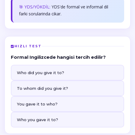
🎯 YDS/YÖKDİL:
YDS'de formal ve informal dil
farki sorularinda cikar.
HIZLI TEST
Formal Ingilizcede hangisi tercih edilir?
Who did you give it to?
To whom did you give it?
You gave it to who?
Who you gave it to?