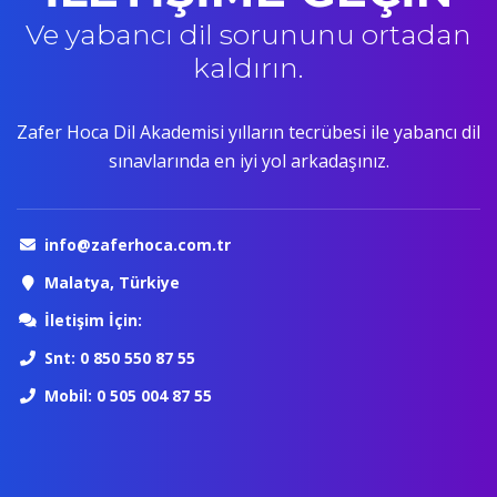
Ve yabancı dil sorununu ortadan
kaldırın.
Zafer Hoca Dil Akademisi yılların tecrübesi ile yabancı dil
sınavlarında en iyi yol arkadaşınız.
info@zaferhoca.com.tr
Malatya, Türkiye
İletişim İçin:
Snt: 0 850 550 87 55
Mobil: 0 505 004 87 55