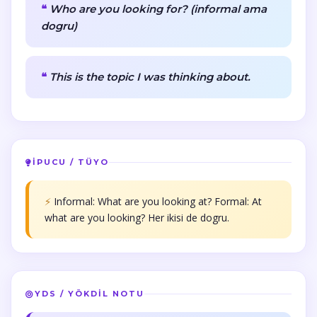
Who are you looking for? (informal ama
dogru)
This is the topic I was thinking about.
İPUCU / TÜYO
⚡
Informal: What are you looking at? Formal: At
what are you looking? Her ikisi de dogru.
YDS / YÖKDİL NOTU