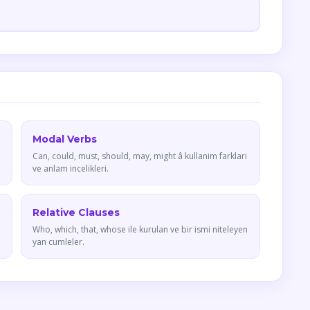
Modal Verbs
Can, could, must, should, may, might â kullanim farklari
ve anlam incelikleri.
Relative Clauses
Who, which, that, whose ile kurulan ve bir ismi niteleyen
yan cumleler.