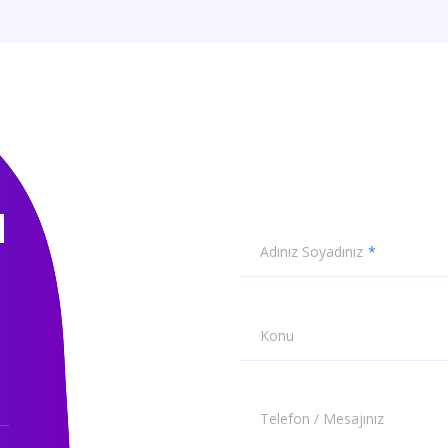
N
Adınız Soyadınız
Konu
Telefon / Mesajınız