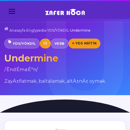
Anasayfa
›
Englypedia
›
YDS/YÖKDİL
›
Undermine
C1
⭐ YDS KRITIK
YDS/YÖKDİL
VERB
Undermine
/ÊndÉmaÉªn/
ZayÄ±flatmak, baltalamak, altÄ±nÄ± oymak.