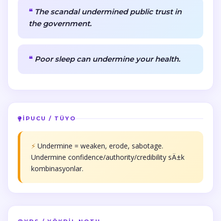
The scandal undermined public trust in
the government.
Poor sleep can undermine your health.
İPUCU / TÜYO
⚡
Undermine = weaken, erode, sabotage.
Undermine confidence/authority/credibility sÄ±k
kombinasyonlar.