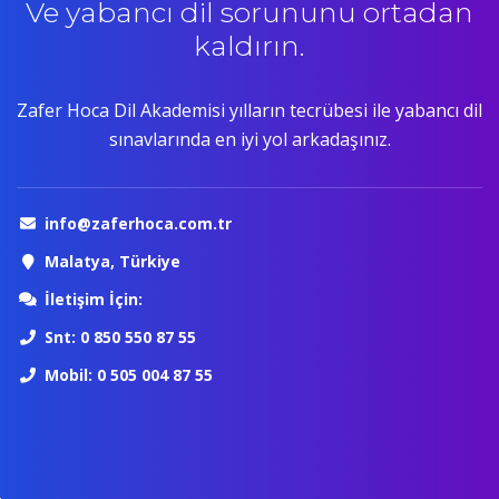
Ve yabancı dil sorununu ortadan
kaldırın.
Zafer Hoca Dil Akademisi yılların tecrübesi ile yabancı dil
sınavlarında en iyi yol arkadaşınız.
info@zaferhoca.com.tr
Malatya, Türkiye
İletişim İçin:
Snt: 0 850 550 87 55
Mobil: 0 505 004 87 55