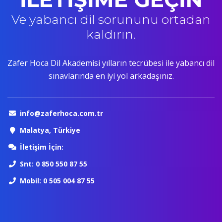
Ve yabancı dil sorununu ortadan
kaldırın.
Zafer Hoca Dil Akademisi yılların tecrübesi ile yabancı dil
sınavlarında en iyi yol arkadaşınız.
info@zaferhoca.com.tr
Malatya, Türkiye
İletişim İçin:
Snt: 0 850 550 87 55
Mobil: 0 505 004 87 55