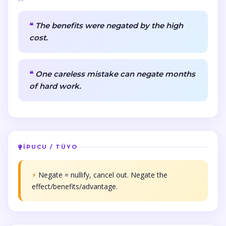
The benefits were negated by the high
cost.
One careless mistake can negate months
of hard work.
İPUCU / TÜYO
⚡
Negate = nullify, cancel out. Negate the
effect/benefits/advantage.