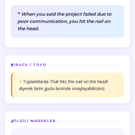
When you said the project failed due to
poor communication, you hit the nail on
the head.
İPUCU / TÜYO
⚡
Toplantilarda That hits the nail on the head!
diyerek birini guclu bicimde onaylayabilirsiniz.
İLGILI MADDELER