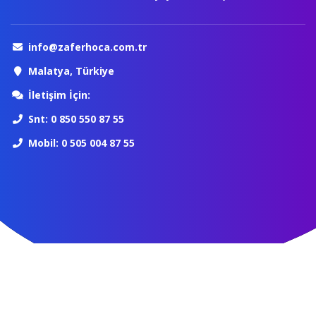
info@zaferhoca.com.tr
Malatya, Türkiye
İletişim İçin:
Snt: 0 850 550 87 55
Mobil: 0 505 004 87 55