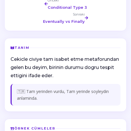
Önceki
Conditional Type 3
Sonraki
Eventually vs Finally
TANIM
Cekicle civiye tam isabet etme metaforundan
gelen bu deyim, birinin durumu dogru tespit
ettigini ifade eder.
🇹🇷 Tam yerinden vurdu, Tam yerinde soyleydin
anlaminda.
ÖRNEK CÜMLELER