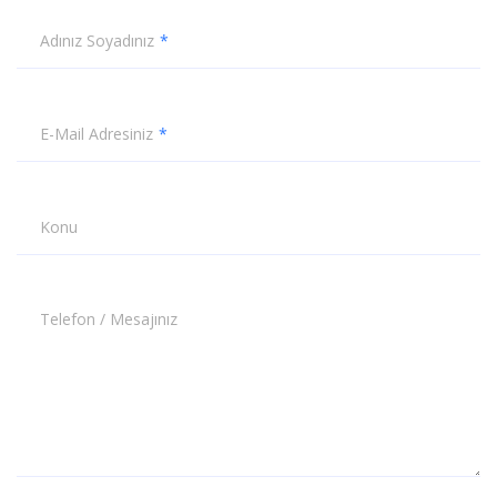
Adınız Soyadınız
E-Mail Adresiniz
Konu
Telefon / Mesajınız