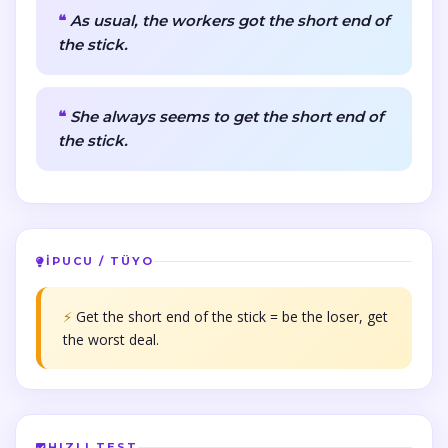
As usual, the workers got the short end of
the stick.
She always seems to get the short end of
the stick.
İPUCU / TÜYO
⚡
Get the short end of the stick = be the loser, get
the worst deal.
HIZLI TEST