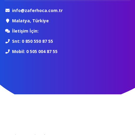
info@zaferhoca.com.tr
Malatya, Türkiye
İletişim İçin:
Snt: 0 850 550 87 55
Mobil: 0 505 004 87 55