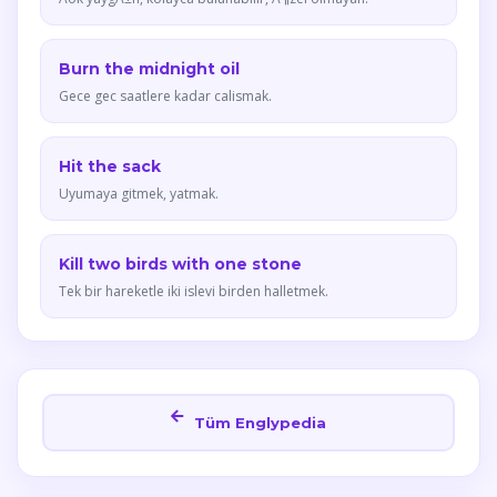
Burn the midnight oil
Gece gec saatlere kadar calismak.
Hit the sack
Uyumaya gitmek, yatmak.
Kill two birds with one stone
Tek bir hareketle iki islevi birden halletmek.
Tüm Englypedia