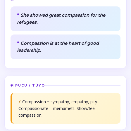
She showed great compassion for the
refugees.
Compassion is at the heart of good
leadership.
İPUCU / TÜYO
⚡
Compassion = sympathy, empathy, pity.
Compassionate = merhametli. Show/feel
compassion.