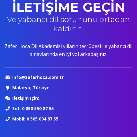
İLETİŞİME GEÇİN
Ve yabancı dil sorununu ortadan
kaldırın.
Zafer Hoca Dil Akademisi yılların tecrübesi ile yabancı dil
sınavlarında en iyi yol arkadaşınız.
info@zaferhoca.com.tr
Malatya, Türkiye
İletişim İçin:
Snt: 0 850 550 87 55
Mobil: 0 505 004 87 55