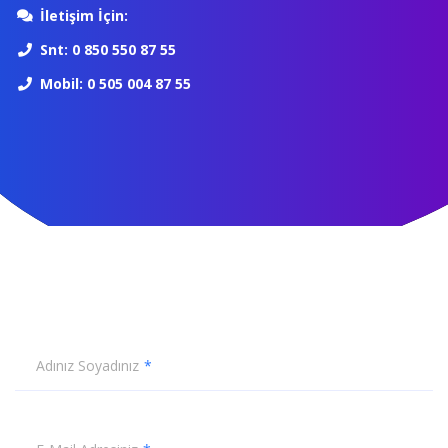
İletişim İçin:
Snt: 0 850 550 87 55
Mobil: 0 505 004 87 55
Adınız Soyadınız