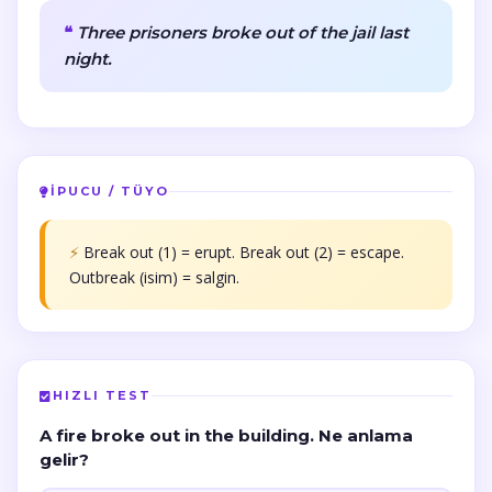
Three prisoners broke out of the jail last
night.
İPUCU / TÜYO
⚡
Break out (1) = erupt. Break out (2) = escape.
Outbreak (isim) = salgin.
HIZLI TEST
A fire broke out in the building. Ne anlama
gelir?