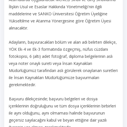
İlişkin Usul ve Esaslar Hakkında Yönetmeliği'nin ilgili
maddelerine ve SANKO Üniversitesi Öğretim Üyeliğine
Yükseltilme ve Atanma Yönergesine göre Öğretim Üyesi
alınacaktır.
Adayların, başvuracakları bölüm ve alan adı belirten dilekçe,
YÖK Ek-4 ve Ek-3 formatında özgeçmiş, nüfus cüzdanı
fotokopisi, 6 (altı) adet fotoğraf, diploma belgelerinin aslı
veya noter onaylı sureti veya İnsan Kaynakları
Müdürlüğümüz tarafından aslı görülerek onaylanan suretleri
ile İnsan Kaynakları Müdürlüğümüze başvurmaları
gerekmektedir.
Başvuru dilekçesinde; başvuru belgeleri ve dosya
içeriklerinin doğruluğunu ve tüm dosya içeriklerinin birbirleri
ile aynı olduğunu, aynı olmaması halinde başvurunun
geçersiz sayılacağını kabul ve beyan ettiğine dair yazılı