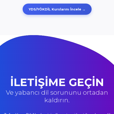
YDS/YÖKDİL Kurslarını İncele →
İLETİŞİME GEÇİN
Ve yabancı dil sorununu ortadan
kaldırın.