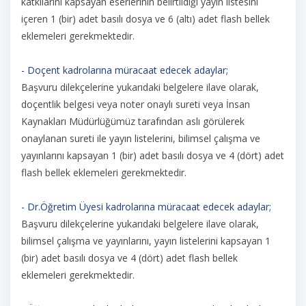
katkılarını kapsayan eserlerinin belirtildiği yayın listesini
içeren 1 (bir) adet basılı dosya ve 6 (altı) adet flash bellek
eklemeleri gerekmektedir.
- Doçent kadrolarına müracaat edecek adaylar;
Başvuru dilekçelerine yukarıdaki belgelere ilave olarak,
doçentlik belgesi veya noter onaylı sureti veya İnsan
Kaynakları Müdürlüğümüz tarafından aslı görülerek
onaylanan sureti ile yayın listelerini, bilimsel çalışma ve
yayınlarını kapsayan 1 (bir) adet basılı dosya ve 4 (dört) adet
flash bellek eklemeleri gerekmektedir.
- Dr.Öğretim Üyesi kadrolarına müracaat edecek adaylar;
Başvuru dilekçelerine yukarıdaki belgelere ilave olarak,
bilimsel çalışma ve yayınlarını, yayın listelerini kapsayan 1
(bir) adet basılı dosya ve 4 (dört) adet flash bellek
eklemeleri gerekmektedir.