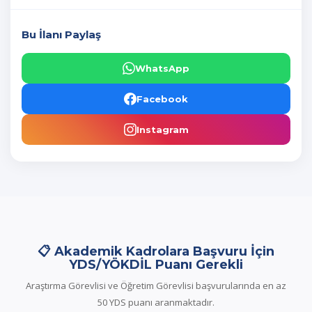
Bu İlanı Paylaş
WhatsApp
Facebook
Instagram
📋 Akademik Kadrolara Başvuru İçin
YDS/YÖKDİL Puanı Gerekli
Araştırma Görevlisi ve Öğretim Görevlisi başvurularında en az
50 YDS puanı aranmaktadır.