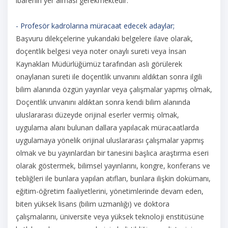
ibarenin yer alması gerekmektedir.
- Profesör kadrolarına müracaat edecek adaylar;
Başvuru dilekçelerine yukarıdaki belgelere ilave olarak,
doçentlik belgesi veya noter onaylı sureti veya İnsan
Kaynakları Müdürlüğümüz tarafından aslı görülerek
onaylanan sureti ile doçentlik unvanını aldıktan sonra ilgili
bilim alanında özgün yayınlar veya çalışmalar yapmış olmak,
Doçentlik unvanını aldıktan sonra kendi bilim alanında
uluslararası düzeyde orijinal eserler vermiş olmak,
uygulama alanı bulunan dallara yapılacak müracaatlarda
uygulamaya yönelik orijinal uluslararası çalışmalar yapmış
olmak ve bu yayınlardan bir tanesini başlıca araştırma eseri
olarak göstermek, bilimsel yayınlarını, kongre, konferans ve
tebliğleri ile bunlara yapılan atıfları, bunlara ilişkin dokümanı,
eğitim-öğretim faaliyetlerini, yönetimlerinde devam eden,
biten yüksek lisans (bilim uzmanlığı) ve doktora
çalışmalarını, üniversite veya yüksek teknoloji enstitüsüne